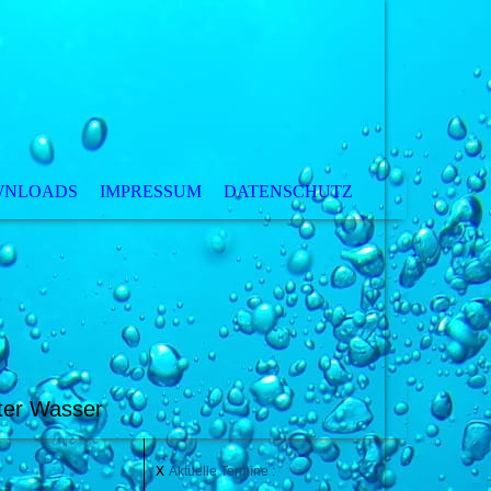
WNLOADS
IMPRESSUM
DATENSCHUTZ
ter Wasser
x
Aktuelle Termine :