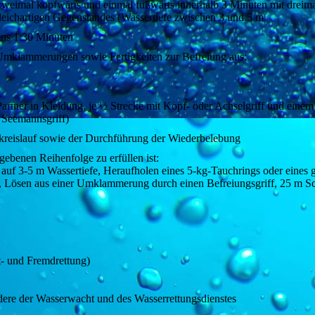
zweimal kopfwärts und einmal fußwärts innerhalb 3 Minuten mit dreim
leichartigen Gegenstandes (Wassertiefe zwischen 3 und 5 m
ens 1:30 Minuten
mklammerungen sowie Fertigkeiten zur Befreiung aus:
artner in Kleidung, je ½ Strecke mit Kopf- oder Achselgriff und einem
r Seemannsgriff)
reislauf sowie der Durchführung der Wiederbelebung
ebenen Reihenfolge zu erfüllen ist:
f 3-5 m Wassertiefe, Heraufholen eines 5-kg-Tauchrings oder eines g
en, Lösen aus einer Umklammerung durch einen Befreiungsgriff, 25 m S
st- und Fremdrettung)
ere der Wasserwacht und des Wasserrettungsdienstes